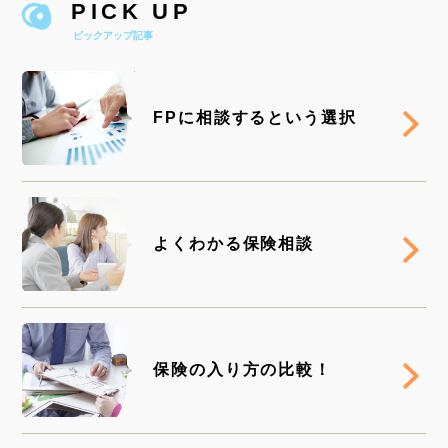
PICK UP
ピックアップ記事
RE
FPに相談するという選択
RE
よくわかる保険相談
RE
保険の入り方の比較！