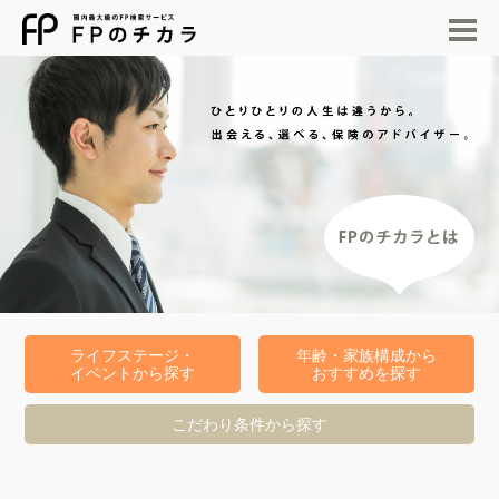
M
ライフステージ・
年齢・家族構成から
イベントから探す
おすすめを探す
こだわり条件から探す