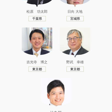
松原 功太郎
日向 大地
千葉県
宮城県
吉光寺 博之
野武 幸雄
東京都
東京都