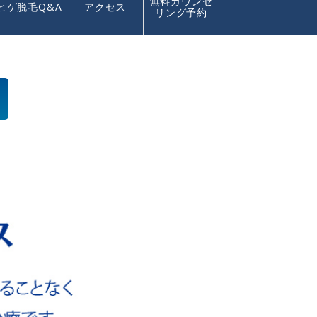
無料カウンセ
ヒゲ脱毛Q&A
アクセス
リング予約