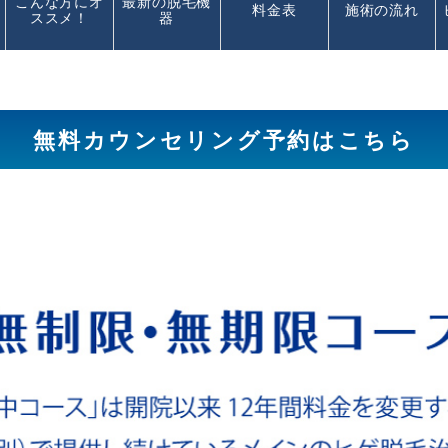
こんな方にオ
最新の脱毛機
料金表
施術の流れ
ススメ！
器
無料カウンセリング予約はこちら