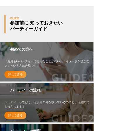
GUIDE
参加前に 知っておきたい
パーティーガイド
初めての方へ
「お見合いパーティーに行ったことがない」「イメージが湧かな
い」という方は必見です！
詳しくみる
パーティーの流れ
パーティーってどういう流れ？何をやっているの？という疑問に
お答えします！
詳しくみる