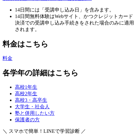
14日間には「受講申し込み日」を含みます。
14日間無料体験はWebサイト、かつクレジットカード
決済での受講申し込み手続きをされた場合のみに適用
されます。
料金はこちら
料金
各学年の詳細はこちら
高校1年生
高校2年生
高校3・高卒生
大学生・社会人
塾と併用したい方
保護者の方
＼ スマホで簡単！LINEで学習診断 ／