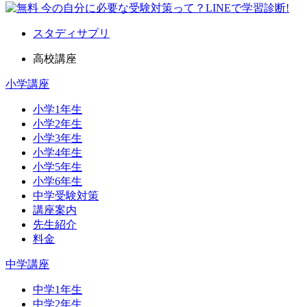
スタディサプリ
高校講座
小学講座
小学1年生
小学2年生
小学3年生
小学4年生
小学5年生
小学6年生
中学受験対策
講座案内
先生紹介
料金
中学講座
中学1年生
中学2年生