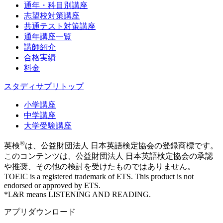
通年・科目別講座
志望校対策講座
共通テスト対策講座
通年講座一覧
講師紹介
合格実績
料金
スタディサプリトップ
小学講座
中学講座
大学受験講座
®
英検
は、公益財団法人 日本英語検定協会の登録商標です。
このコンテンツは、公益財団法人 日本英語検定協会の承認
や推奨、その他の検討を受けたものではありません。
TOEIC is a registered trademark of ETS. This product is not
endorsed or approved by ETS.
*L&R means LISTENING AND READING.
アプリダウンロード