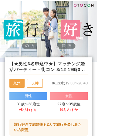
【★男性6名申込中★】マッチング婚
活パーティー・街コン 8/12 19時3...
九州
8/12(水)19:30〜20:40
天神
男性
女性
31歳〜38歳位
27歳〜35歳位
残りわずか
残りわずか
旅行好きで結婚後も2人で旅行を楽しみた
い方限定