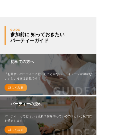
GUIDE
参加前に 知っておきたい
パーティーガイド
初めての方へ
「お見合いパーティーに行ったことがない」「イメージが湧かな
い」という方は必見です！
詳しくみる
パーティーの流れ
パーティーってどういう流れ？何をやっているの？という疑問に
お答えします！
詳しくみる