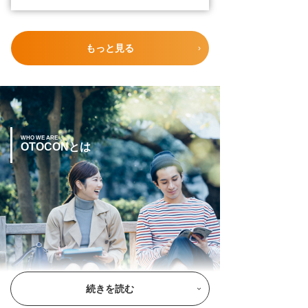
もっと見る
WHO WE ARE
OTOCONとは
続きを読む