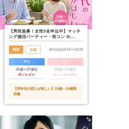
【男性急募！女性5名申込中】マッチ
ング婚活パーティー・街コン 8/...
関西
8/11(火)14:15〜15:25
京都
男性
女性
30歳〜37歳位
30歳〜37歳位
残りわずか
キャンセル待ち
【同年代の恋人が欲しい】28歳～39歳限
定編