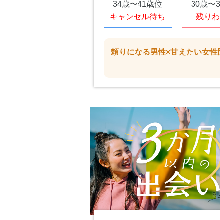
34歳〜41歳位
30歳〜
キャンセル待ち
残りわ
頼りになる男性×甘えたい女性