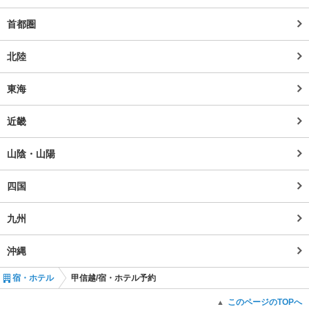
首都圏
北陸
東海
近畿
山陰・山陽
四国
九州
沖縄
宿・ホテル
甲信越/宿・ホテル予約
このページのTOPへ
▲