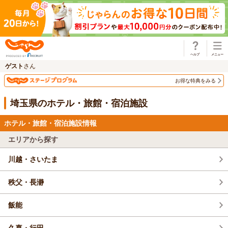
じゃらん
ゲスト
さん
お得な特典をみる
埼玉県のホテル・旅館・宿泊施設
ホテル・旅館・宿泊施設情報
エリアから探す
川越・さいたま
秩父・長瀞
飯能
久喜・行田