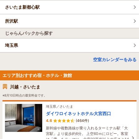
さいたま新都心駅
所沢駅
じゃらんパックから探す
埼玉県
空室カレンダーをみる
エリア別おすすめ宿・ホテル・旅館
川越・さいたま
※8月10日時点の最安料金です。
埼玉県／さいたま
ダイワロイネットホテル大宮西口
4.6
(464件)
新幹線や複数路線が乗り入れるターミナル駅「大
宮駅」より徒歩約6分。 上空60ｍにロビー。客室