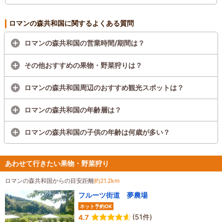
ボート、おもしろ自転車など）が延長営業されます。
ロマンの森共和国に関するよくある質問
ロマンの森共和国の営業時間/期間は？
その他おすすめの果物・野菜狩りは？
ロマンの森共和国周辺のおすすめ観光スポットは？
ロマンの森共和国の年齢層は？
ロマンの森共和国の子供の年齢は何歳が多い？
あわせて行きたい果物・野菜狩り
ロマンの森共和国からの目安距離
約21.2km
フルーツ街道 夢農場
ネット予約OK
(51件)
4.7