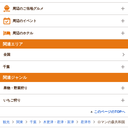
周辺のご当地グルメ
周辺のイベント
周辺のホテル
関連エリア
全国
千葉
関連ジャンル
果物・野菜狩り
いちご狩り
このページのTOPへ
観光
関東
千葉
木更津・君津・富津
君津市
ロマンの森共和国