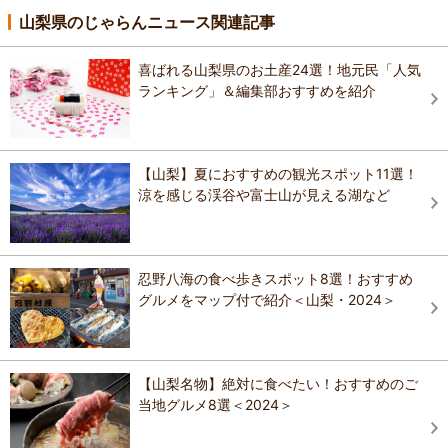
山梨県のじゃらんニュース関連記事
喜ばれる山梨県のお土産24選！地元民「人気
ランキング」＆編集部おすすめを紹介
【山梨】夏におすすめの観光スポット11選！
涼を感じる渓谷や富士山が見える湖など
忍野八海の食べ歩きスポット8選！おすすめ
グルメをマップ付で紹介＜山梨・2024＞
【山梨名物】絶対に食べたい！おすすめのご
当地グルメ8選＜2024＞