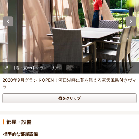
1/5
【春・夏ver】テラスエリア
2020年9月グランドOPEN！河口湖畔に花を添える露天風呂付きヴィ
ラ
宿をクリップ
部屋・設備
標準的な部屋設備