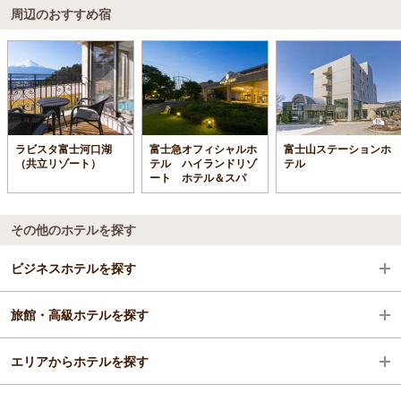
周辺のおすすめ宿
ラビスタ富士河口湖
富士急オフィシャルホ
富士山ステーションホ
（共立リゾート）
テル ハイランドリゾ
テル
ート ホテル＆スパ
その他のホテルを探す
ビジネスホテルを探す
旅館・高級ホテルを探す
山梨県
エリアからホテルを探す
河口湖・西湖・富士吉田・精進湖・本栖湖
山梨県