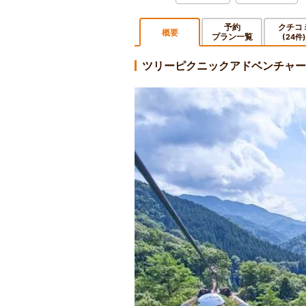
予約
クチコ
概要
プラン一覧
(24件)
ツリーピクニックアドベンチャー