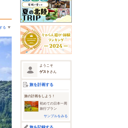
する
ようこそ
ゲスト
さん
旅を計画する
旅の計画をしよう！
初めての日本一周
旅行プラン
サンプルをみる
旅を記録する