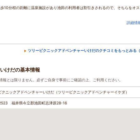
歩10分程の距離に温泉施設があり池田の利用者は割引きされるので、そちらをオス
詳細情
ツリーピクニックアドベンチャーいけだのクチコミをもっとみる（
いけだの基本情報
情報とは限りません。必ずご自身で事前にご確認の上、ご利用ください。
ピクニックアドベンチャーいけだ（ツリーピクニックアドベンチャーイケダ）
-2523 福井県今立郡池田町志津原28-16