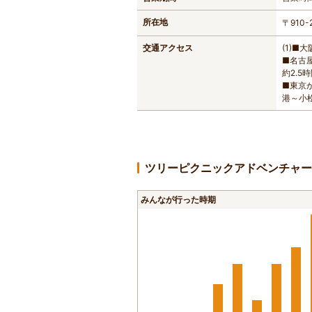
所在地
〒910
交通アクセス
(1)■
■名古
約2.5
■東京
港～小
ツリーピクニックアドベンチャー
みんなが行った時期