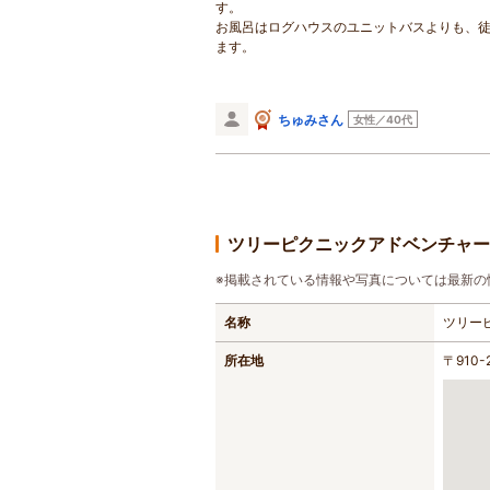
す。
お風呂はログハウスのユニットバスよりも、徒
ます。
ちゅみさん
女性／40代
ツリーピクニックアドベンチャー
※掲載されている情報や写真については最新の
名称
ツリー
所在地
〒910