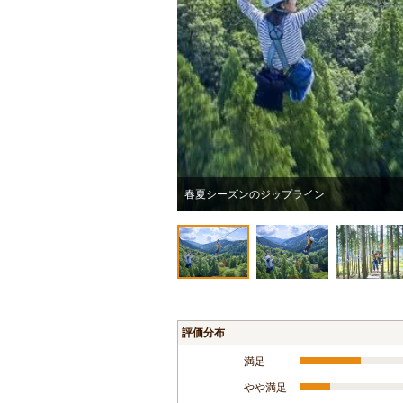
春夏シーズンのジップライン
評価分布
満足
やや満足