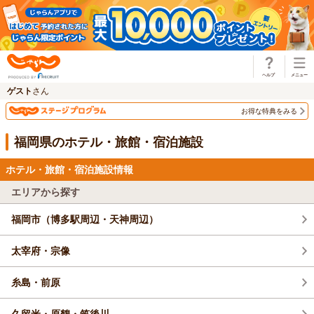
じゃらん
ゲスト
さん
お得な特典をみる
福岡県のホテル・旅館・宿泊施設
ホテル・旅館・宿泊施設情報
エリアから探す
福岡市（博多駅周辺・天神周辺）
太宰府・宗像
糸島・前原
久留米・原鶴・筑後川