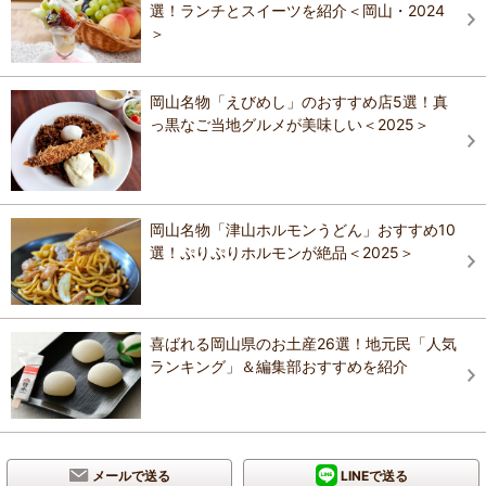
選！ランチとスイーツを紹介＜岡山・2024
＞
岡山名物「えびめし」のおすすめ店5選！真
っ黒なご当地グルメが美味しい＜2025＞
岡山名物「津山ホルモンうどん」おすすめ10
選！ぷりぷりホルモンが絶品＜2025＞
喜ばれる岡山県のお土産26選！地元民「人気
ランキング」＆編集部おすすめを紹介
メールで送る
LINEで送る